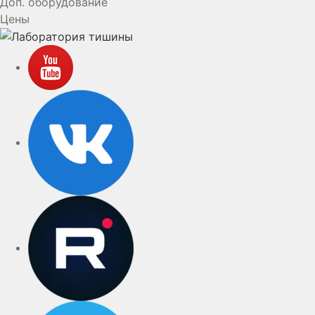
Доп. оборудование
Цены
YouTube
VK
rutube
Telegram