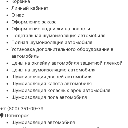
Корзина
Личный кабинет
О нас
Оформление заказа
Оформление подписки на новости
Подетальная шумоизоляция автомобиля
Полная шумоизоляция автомобиля
Установка дополнительного оборудования в
автомобиль
Цены на оклейку автомобиля защитной пленкой
Цены на шумоизоляцию автомобиля
Шумоизоляция дверей автомобиля
Шумоизоляция капота автомобиля
Шумоизоляция колесных арок автомобиля
Шумоизоляция пола автомобиля
+7 (800) 351-09-79
Пятигорск
Шумоизоляция автомобиля