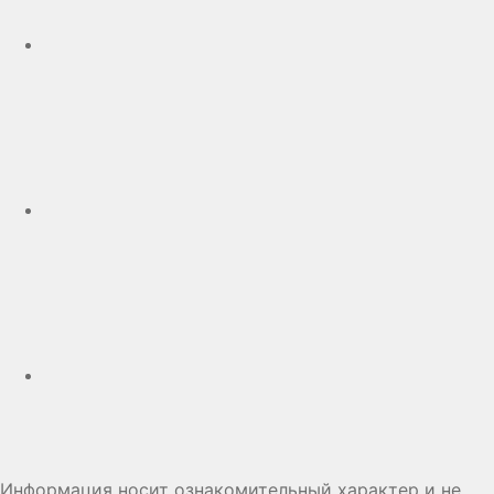
Telegram
Дзен
Информация носит ознакомительный характер и не