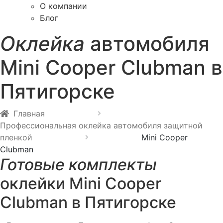
О компании
Блог
Оклейка
автомобиля
Mini Cooper Clubman в
Пятигорске
Главная
Профессиональная оклейка автомобиля защитной
пленкой
Mini Cooper
Clubman
Готовые комплекты
оклейки Mini Cooper
Clubman в Пятигорске