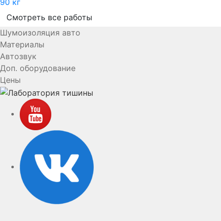
90 кг
Смотреть все работы
Шумоизоляция авто
Материалы
Автозвук
Доп. оборудование
Цены
YouTube
VK
rutube