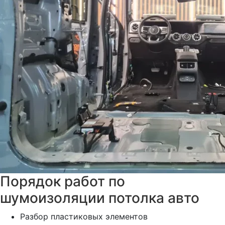
Порядок работ по
шумоизоляции потолка авто
Разбор пластиковых элементов