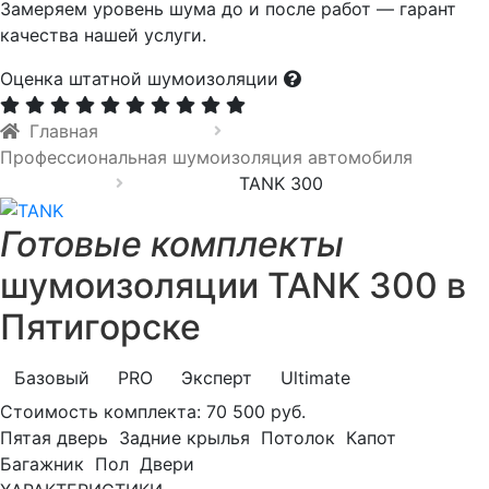
Замеряем уровень шума до и после работ — гарант
качества нашей услуги.
Оценка штатной шумоизоляции
Главная
Профессиональная шумоизоляция автомобиля
TANK 300
Готовые комплекты
шумоизоляции TANK 300 в
Пятигорске
Базовый
PRO
Эксперт
Ultimate
Стоимость комплекта:
70 500 руб.
Пятая дверь
Задние крылья
Потолок
Капот
Багажник
Пол
Двери