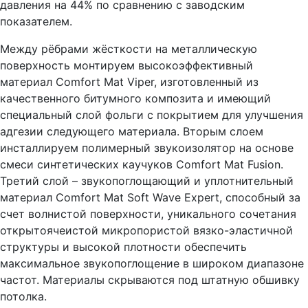
давления на 44% по сравнению с заводским
показателем.
Между рёбрами жёсткости на металлическую
поверхность монтируем высокоэффективный
материал Comfort Mat Viper, изготовленный из
качественного битумного композита и имеющий
специальный слой фольги с покрытием для улучшения
адгезии следующего материала. Вторым слоем
инсталлируем полимерный звукоизолятор на основе
смеси синтетических каучуков Comfort Mat Fusion.
Третий слой – звукопоглощающий и уплотнительный
материал Comfort Mat Soft Wave Expert, способный за
счет волнистой поверхности, уникального сочетания
открытоячеистой микропористой вязко-эластичной
структуры и высокой плотности обеспечить
максимальное звукопоглощение в широком диапазоне
частот. Материалы скрываются под штатную обшивку
потолка.