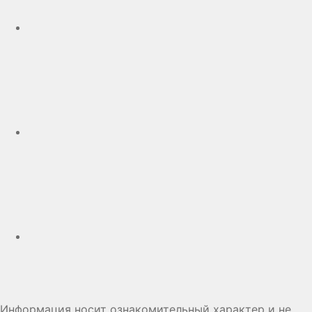
Telegram
Дзен
Информация носит ознакомительный характер и не