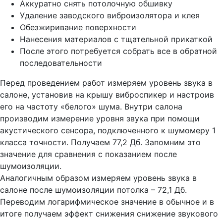
Аккуратно снять потолочную обшивку
Удаление заводского виброизолятора и клея
Обезжиривание поверхности
Нанесения материалов с тщательной прикаткой
После этого потребуется собрать все в обратной
последовательности
Перед проведением работ измеряем уровень звука в
салоне, установив на крышу виброспикер и настроив
его на частоту «белого» шума. Внутри салона
производим измерение уровня звука при помощи
акустического сенсора, подключенного к шумомеру 1
класса точности. Получаем 77,2 Дб. Запомним это
значение для сравнения с показанием после
шумоизоляции.
Аналогичным образом измеряем уровень звука в
салоне после шумоизоляции потолка – 72,1 Дб.
Переводим логарифмическое значение в обычное и в
итоге получаем эффект снижения снижение звукового