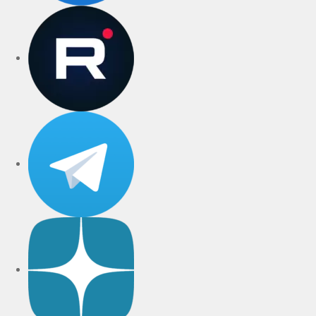
rutube
Telegram
Дзен