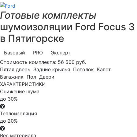
Готовые комплекты
шумоизоляции Ford Focus 3
в Пятигорске
Базовый
PRO
Эксперт
Стоимость комплекта:
56 500 руб.
Пятая дверь
Задние крылья
Потолок
Капот
Багажник
Пол
Двери
ХАРАКТЕРИСТИКИ
Снижение шума
до 30%
Теплоизоляция
до 20%
Вес материала